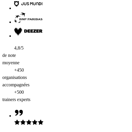
4,8/5
de note
moyenne
+450
organisations
accompagnées
+500
trainers experts