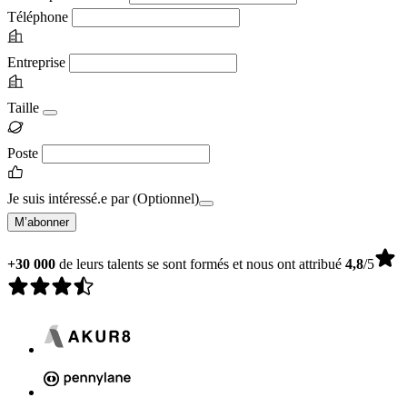
Téléphone
Entreprise
Taille
Poste
Je suis intéressé.e par
(Optionnel)
M’abonner
+30 000
de leurs talents se sont formés et nous ont attribué
4,8
/5