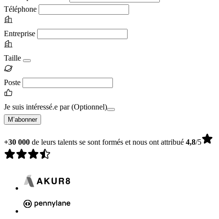
Téléphone
Entreprise
Taille
Poste
Je suis intéressé.e par
(Optionnel)
M’abonner
+30 000
de leurs talents se sont formés et nous ont attribué
4,8
/5