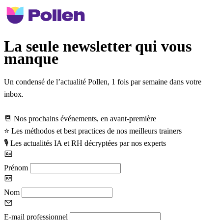
La seule newsletter qui vous
manque
Un condensé de l’actualité Pollen,
1 fois par semaine
dans votre
inbox.
📆
Nos prochains événements, en avant-première
⭐
️ Les méthodos et best practices de nos meilleurs trainers
🎙️
Les actualités IA et RH décryptées par nos experts
Prénom
Nom
E-mail professionnel