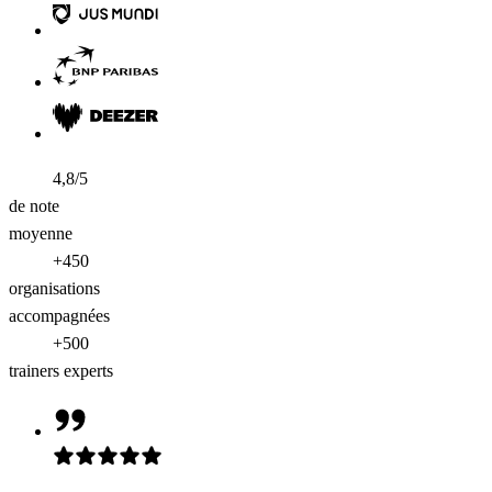
4,8/5
de note
moyenne
+450
organisations
accompagnées
+500
trainers experts