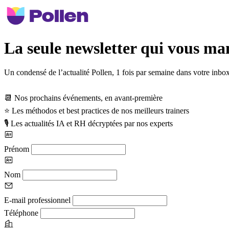
La seule newsletter qui vous m
Un condensé de l’actualité Pollen,
1 fois par semaine
dans votre inbox
📆
Nos prochains événements, en avant-première
⭐
️ Les méthodos et best practices de nos meilleurs trainers
🎙️
Les actualités IA et RH décryptées par nos experts
Prénom
Nom
E-mail professionnel
Téléphone