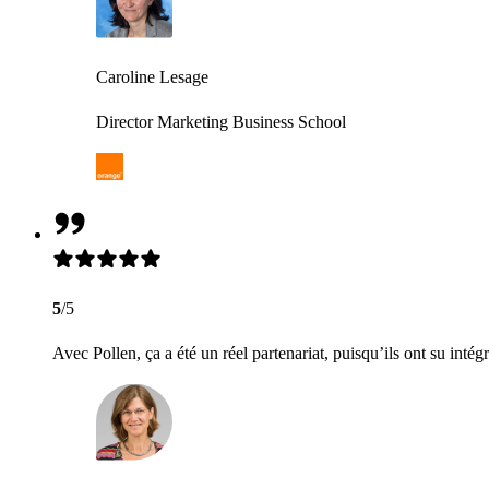
Caroline Lesage
Director Marketing Business School
5
/5
Avec Pollen, ça a été un réel partenariat, puisqu’ils ont su intég