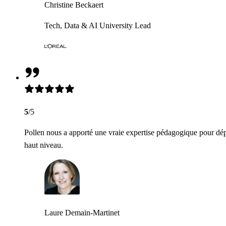
Christine Beckaert
Tech, Data & AI University Lead
5
/5
Pollen nous a apporté une vraie expertise pédagogique pour dép
haut niveau.
Laure Demain-Martinet