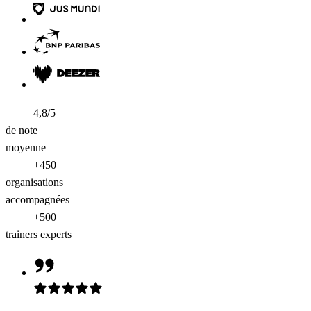
4,8/5
de note
moyenne
+450
organisations
accompagnées
+500
trainers experts