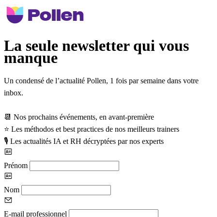
La seule newsletter qui vous
manque
Un condensé de l’actualité Pollen,
1 fois par semaine
dans votre
inbox.
📆
Nos prochains événements, en avant-première
⭐
️ Les méthodos et best practices de nos meilleurs trainers
🎙️
Les actualités IA et RH décryptées par nos experts
Prénom
Nom
E-mail professionnel