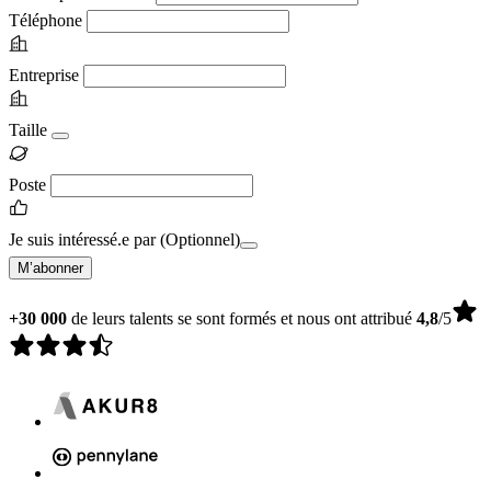
Téléphone
Entreprise
Taille
Poste
Je suis intéressé.e par
(Optionnel)
M’abonner
+30 000
de leurs talents se sont formés et nous ont attribué
4,8
/5