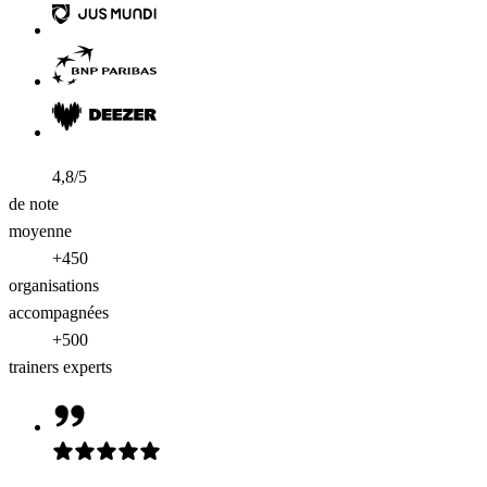
4,8/5
de note
moyenne
+450
organisations
accompagnées
+500
trainers experts