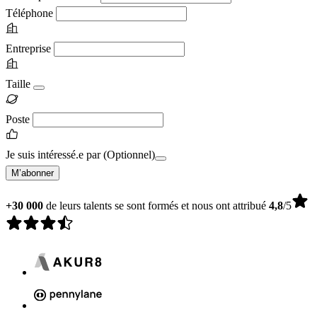
Téléphone
Entreprise
Taille
Poste
Je suis intéressé.e par
(Optionnel)
M’abonner
+30 000
de leurs talents se sont formés et nous ont attribué
4,8
/5