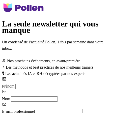
La seule newsletter qui vous
manque
Un condensé de l’actualité Pollen,
1 fois par semaine
dans votre
inbox.
📆
Nos prochains événements, en avant-première
⭐
️ Les méthodos et best practices de nos meilleurs trainers
🎙️
Les actualités IA et RH décryptées par nos experts
Prénom
Nom
E-mail professionnel