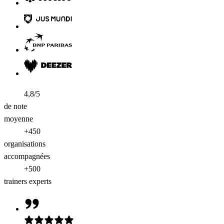
4,8/5
de note
moyenne
+450
organisations
accompagnées
+500
trainers experts