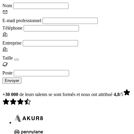
Nom
E-mail professionnel
Téléphone
Entreprise
Taille
Poste
Envoyer
+30 000
de leurs talents se sont formés et nous ont attribué
4,8
/5