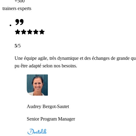
+500
trainers experts
5
/5
Une équipe agile, très dynamique et des échanges de grande qua
pu être adapté selon nos besoins.
Audrey Bergot-Sautet
Senior Program Manager