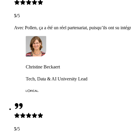
5
/5
Avec Pollen, ça a été un réel partenariat, puisqu’ils ont su intég
Christine Beckaert
Tech, Data & AI University Lead
5
/5