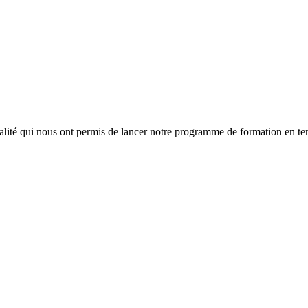
lité qui nous ont permis de lancer notre programme de formation en tem