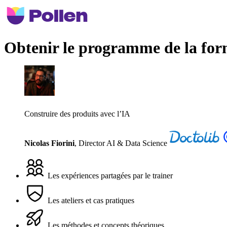
Obtenir le programme de la for
Construire des produits avec l’IA
Nicolas Fiorini
,
Director AI & Data Science
Les expériences partagées par le trainer
Les ateliers et cas pratiques
Les méthodes et concepts théoriques