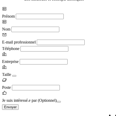
Prénom
Nom
E-mail professionnel
Téléphone
Entreprise
Taille
Poste
Je suis intéressé.e par
(Optionnel)
Envoyer