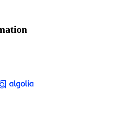
mation