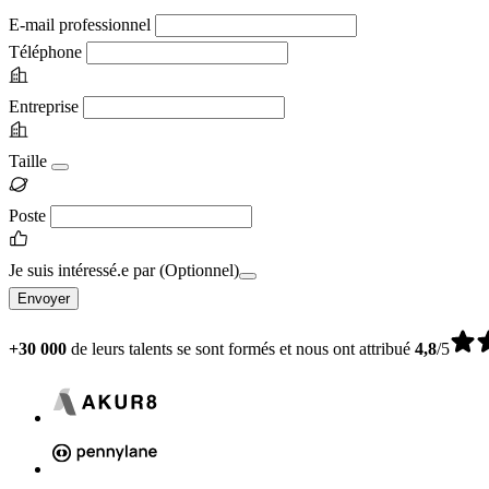
E-mail professionnel
Téléphone
Entreprise
Taille
Poste
Je suis intéressé.e par
(Optionnel)
Envoyer
+30 000
de leurs talents se sont formés et nous ont attribué
4,8
/5