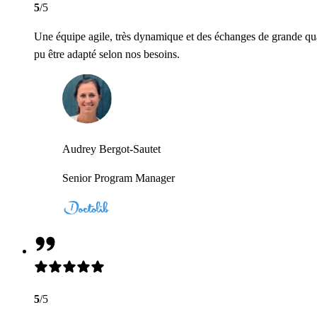
5
/5
Une équipe agile, très dynamique et des échanges de grande qua
pu être adapté selon nos besoins.
Audrey Bergot-Sautet
Senior Program Manager
5
/5