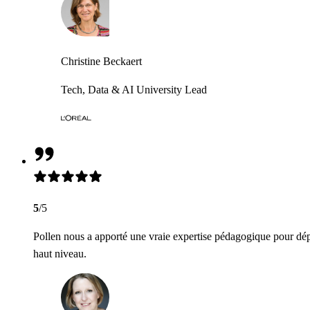
Christine Beckaert
Tech, Data & AI University Lead
5
/5
Pollen nous a apporté une vraie expertise pédagogique pour dép
haut niveau.