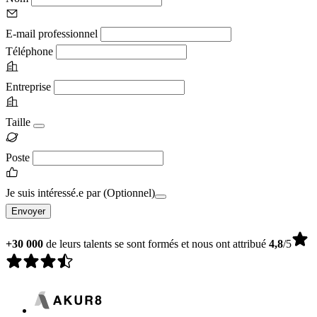
E-mail professionnel
Téléphone
Entreprise
Taille
Poste
Je suis intéressé.e par
(Optionnel)
Envoyer
+30 000
de leurs talents se sont formés et nous ont attribué
4,8
/5