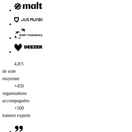
4,8/5
de note
moyenne
+450
organisations
accompagnées
+500
trainers experts