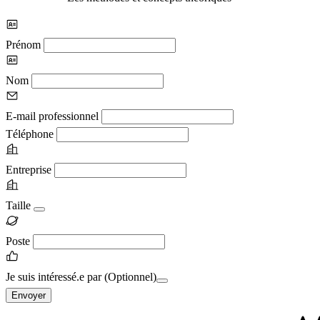
Prénom
Nom
E-mail professionnel
Téléphone
Entreprise
Taille
Poste
Je suis intéressé.e par
(Optionnel)
Envoyer