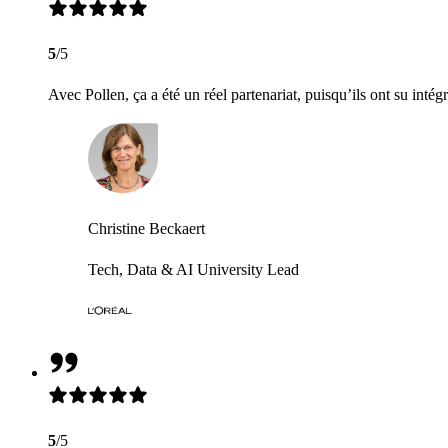
5
/5
Avec Pollen, ça a été un réel partenariat, puisqu’ils ont su intég
Christine Beckaert
Tech, Data & AI University Lead
5
/5