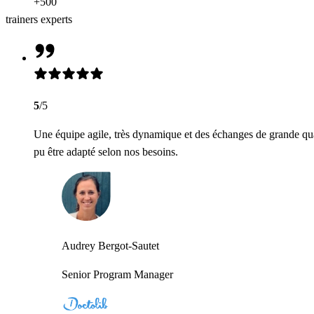
+500
trainers experts
5
/5
Une équipe agile, très dynamique et des échanges de grande qua
pu être adapté selon nos besoins.
Audrey Bergot-Sautet
Senior Program Manager