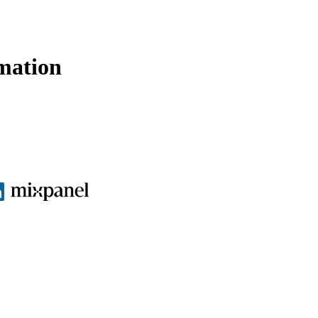
mation