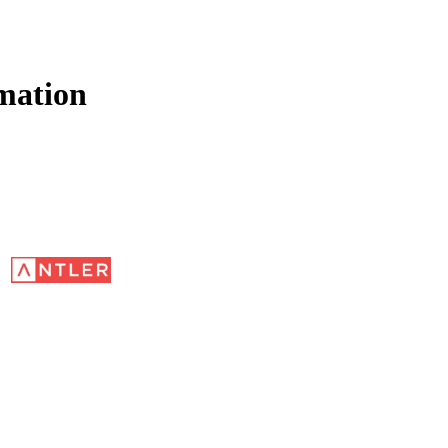
mation