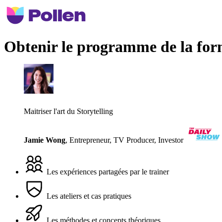
Obtenir le programme de la for
Maitriser l'art du Storytelling
Jamie Wong
,
Entrepreneur, TV Producer, Investor
Les expériences partagées par le trainer
Les ateliers et cas pratiques
Les méthodes et concepts théoriques