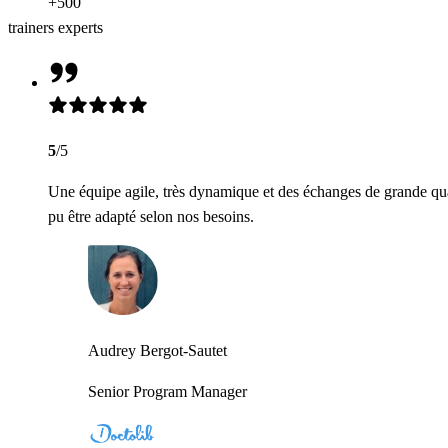
+500
trainers experts
5
/5
Une équipe agile, très dynamique et des échanges de grande qua
pu être adapté selon nos besoins.
Audrey Bergot-Sautet
Senior Program Manager