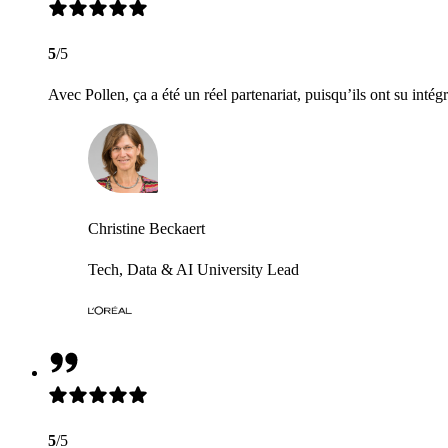
5
/5
Avec Pollen, ça a été un réel partenariat, puisqu’ils ont su intég
Christine Beckaert
Tech, Data & AI University Lead
5
/5