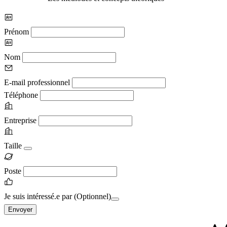
Prénom
Nom
E-mail professionnel
Téléphone
Entreprise
Taille
Poste
Je suis intéressé.e par
(Optionnel)
Envoyer