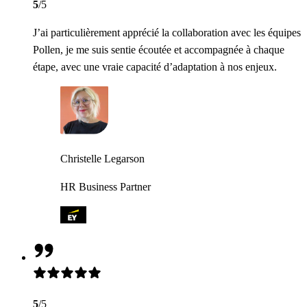
5
/5
J’ai particulièrement apprécié la collaboration avec les équipes
Pollen, je me suis sentie écoutée et accompagnée à chaque
étape, avec une vraie capacité d’adaptation à nos enjeux.
Christelle Legarson
HR Business Partner
5
/5