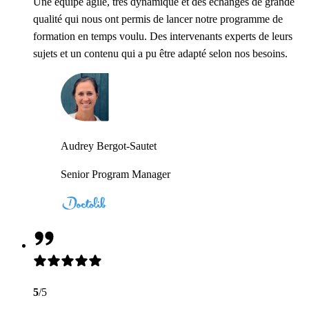
Une équipe agile, très dynamique et des échanges de grande
qualité qui nous ont permis de lancer notre programme de
formation en temps voulu. Des intervenants experts de leurs
sujets et un contenu qui a pu être adapté selon nos besoins.
Audrey Bergot-Sautet
Senior Program Manager
5
/5