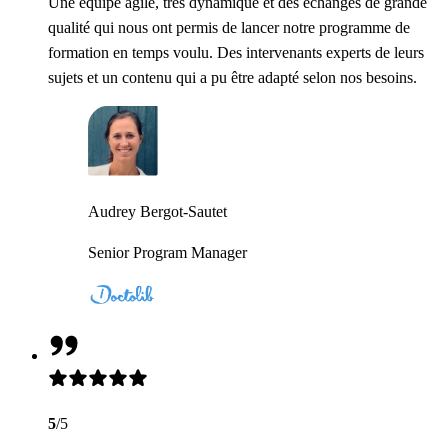
Une équipe agile, très dynamique et des échanges de grande
qualité qui nous ont permis de lancer notre programme de
formation en temps voulu. Des intervenants experts de leurs
sujets et un contenu qui a pu être adapté selon nos besoins.
Audrey Bergot-Sautet
Senior Program Manager
5
/5