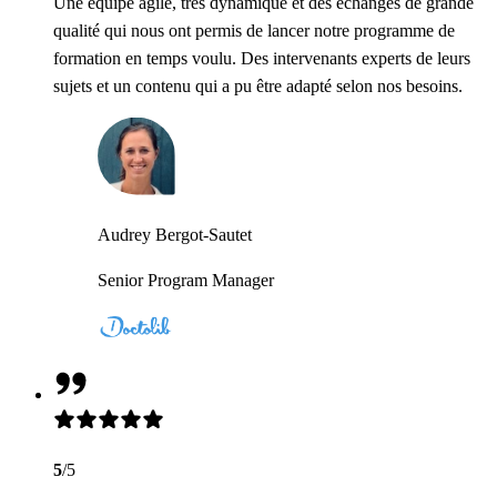
Une équipe agile, très dynamique et des échanges de grande
qualité qui nous ont permis de lancer notre programme de
formation en temps voulu. Des intervenants experts de leurs
sujets et un contenu qui a pu être adapté selon nos besoins.
Audrey Bergot-Sautet
Senior Program Manager
5
/5