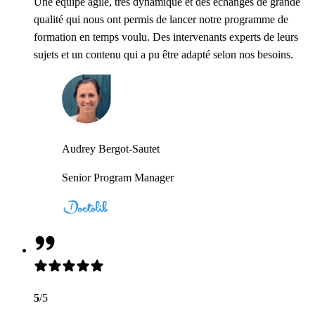
Une équipe agile, très dynamique et des échanges de grande
qualité qui nous ont permis de lancer notre programme de
formation en temps voulu. Des intervenants experts de leurs
sujets et un contenu qui a pu être adapté selon nos besoins.
Audrey Bergot-Sautet
Senior Program Manager
5
/5