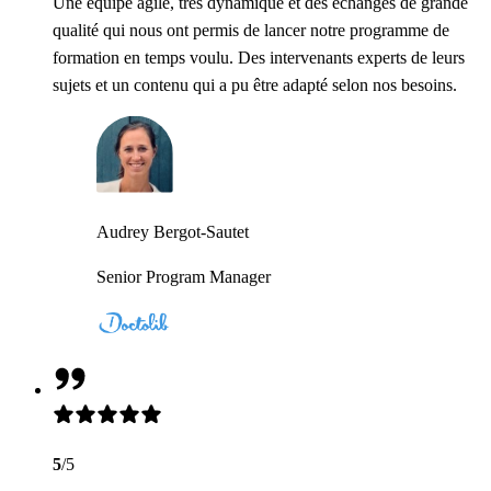
Une équipe agile, très dynamique et des échanges de grande
qualité qui nous ont permis de lancer notre programme de
formation en temps voulu. Des intervenants experts de leurs
sujets et un contenu qui a pu être adapté selon nos besoins.
Audrey Bergot-Sautet
Senior Program Manager
5
/5