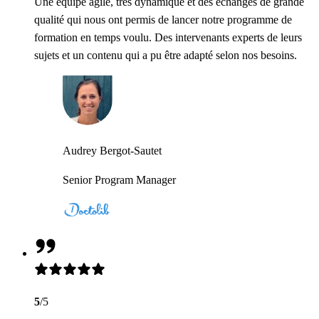
Une équipe agile, très dynamique et des échanges de grande
qualité qui nous ont permis de lancer notre programme de
formation en temps voulu. Des intervenants experts de leurs
sujets et un contenu qui a pu être adapté selon nos besoins.
Audrey Bergot-Sautet
Senior Program Manager
5
/5