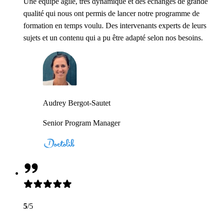
Une équipe agile, très dynamique et des échanges de grande
qualité qui nous ont permis de lancer notre programme de
formation en temps voulu. Des intervenants experts de leurs
sujets et un contenu qui a pu être adapté selon nos besoins.
Audrey Bergot-Sautet
Senior Program Manager
5
/5