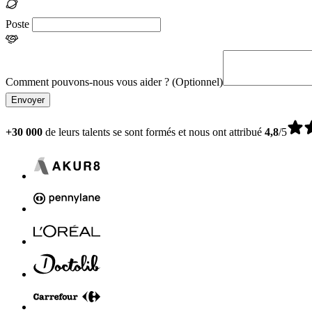
Poste
Comment pouvons-nous vous aider ?
(Optionnel)
Envoyer
+30 000
de leurs talents se sont formés et nous ont attribué
4,8
/5