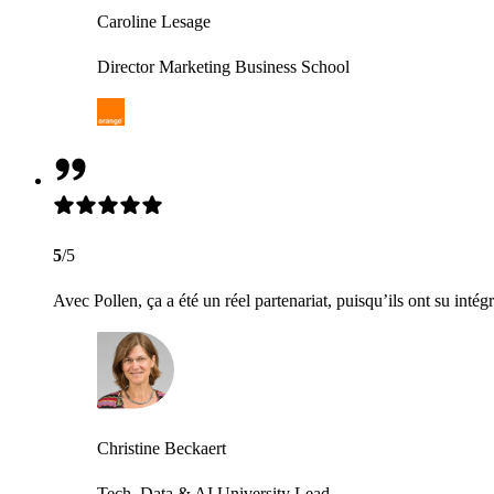
Caroline Lesage
Director Marketing Business School
5
/5
Avec Pollen, ça a été un réel partenariat, puisqu’ils ont su intég
Christine Beckaert
Tech, Data & AI University Lead