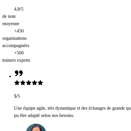
4,8/5
de note
moyenne
+450
organisations
accompagnées
+500
trainers experts
5
/5
Une équipe agile, très dynamique et des échanges de grande qua
pu être adapté selon nos besoins.