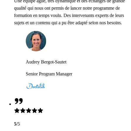
Une équipe agile, très dynamique et des échanges de grande
qualité qui nous ont permis de lancer notre programme de
formation en temps voulu. Des intervenants experts de leurs
sujets et un contenu qui a pu être adapté selon nos besoins.
Audrey Bergot-Sautet
Senior Program Manager
5
/5