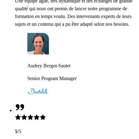
Une équipe agile, très dynamique et des échanges de grande
qualité qui nous ont permis de lancer notre programme de
formation en temps voulu. Des intervenants experts de leurs
sujets et un contenu qui a pu être adapté selon nos besoins.
Audrey Bergot-Sautet
Senior Program Manager
5
/5