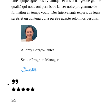
Une équipe agile, très dynamique et des échanges de grande
qualité qui nous ont permis de lancer notre programme de
formation en temps voulu. Des intervenants experts de leurs
sujets et un contenu qui a pu être adapté selon nos besoins.
Audrey Bergot-Sautet
Senior Program Manager
5
/5