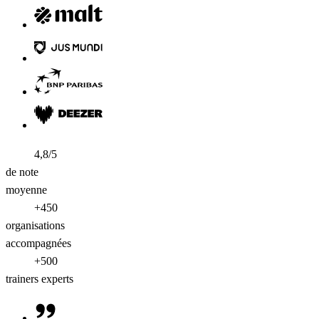
4,8/5
de note
moyenne
+450
organisations
accompagnées
+500
trainers experts