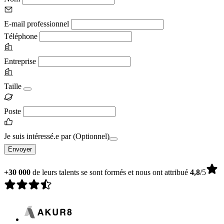
E-mail professionnel
Téléphone
Entreprise
Taille
Poste
Je suis intéressé.e par
(Optionnel)
Envoyer
+30 000
de leurs talents se sont formés et nous ont attribué
4,8
/5