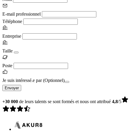
E-mail professionnel
Téléphone
Entreprise
Taille
Poste
Je suis intéressé.e par
(Optionnel)
Envoyer
+30 000
de leurs talents se sont formés et nous ont attribué
4,8
/5