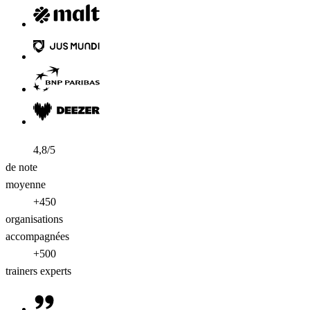
4,8/5
de note
moyenne
+450
organisations
accompagnées
+500
trainers experts