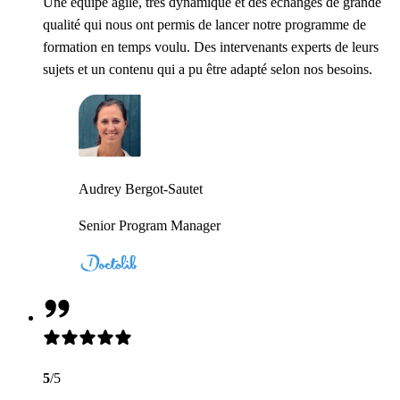
Une équipe agile, très dynamique et des échanges de grande
qualité qui nous ont permis de lancer notre programme de
formation en temps voulu. Des intervenants experts de leurs
sujets et un contenu qui a pu être adapté selon nos besoins.
Audrey Bergot-Sautet
Senior Program Manager
5
/5