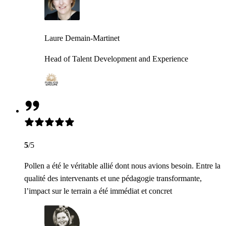
Laure Demain-Martinet
Head of Talent Development and Experience
5
/5
Pollen a été le véritable allié dont nous avions besoin. Entre la
qualité des intervenants et une pédagogie transformante,
l’impact sur le terrain a été immédiat et concret