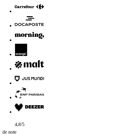
4,8/5
de note