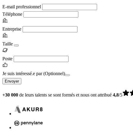
E-mail professionnel
Téléphone
Entreprise
Taille
Poste
Je suis intéressé.e par
(Optionnel)
Envoyer
+30 000
de leurs talents se sont formés et nous ont attribué
4,8
/5