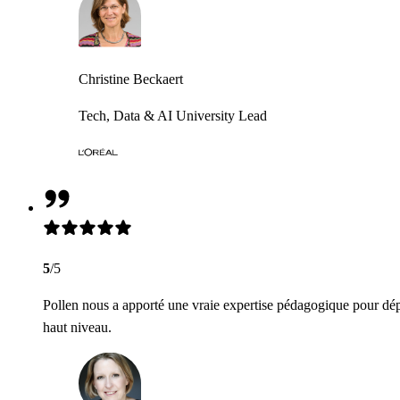
Christine Beckaert
Tech, Data & AI University Lead
5
/5
Pollen nous a apporté une vraie expertise pédagogique pour dép
haut niveau.