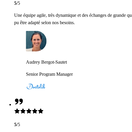
5
/5
Une équipe agile, très dynamique et des échanges de grande qua
pu être adapté selon nos besoins.
Audrey Bergot-Sautet
Senior Program Manager
5
/5