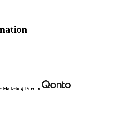
mation
 Marketing Director