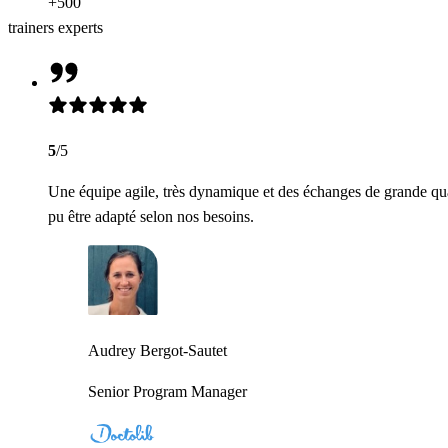
+500
trainers experts
5
/5
Une équipe agile, très dynamique et des échanges de grande qua
pu être adapté selon nos besoins.
Audrey Bergot-Sautet
Senior Program Manager