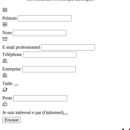
Prénom
Nom
E-mail professionnel
Téléphone
Entreprise
Taille
Poste
Je suis intéressé.e par
(Optionnel)
Envoyer