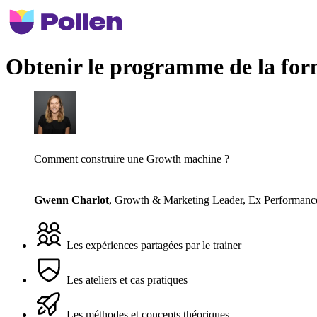
Obtenir le programme de la for
Comment construire une Growth machine ?
Gwenn Charlot
,
Growth & Marketing Leader, Ex Performance
Les expériences partagées par le trainer
Les ateliers et cas pratiques
Les méthodes et concepts théoriques