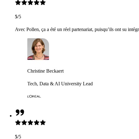
5
/5
Avec Pollen, ça a été un réel partenariat, puisqu’ils ont su intég
Christine Beckaert
Tech, Data & AI University Lead
5
/5