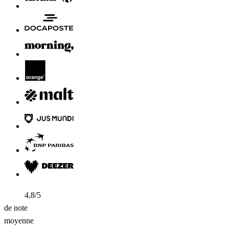
4,8/5
de note
moyenne