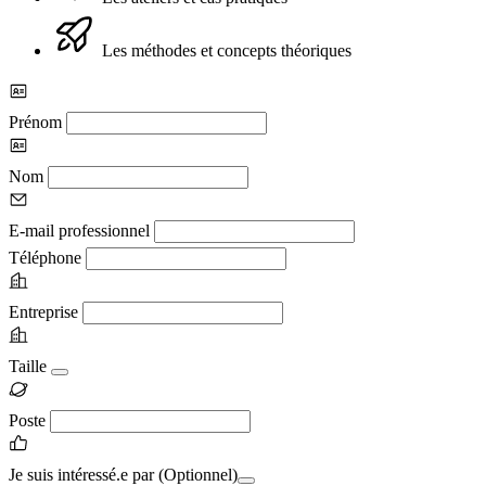
Les méthodes et concepts théoriques
Prénom
Nom
E-mail professionnel
Téléphone
Entreprise
Taille
Poste
Je suis intéressé.e par
(Optionnel)