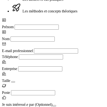
Les méthodes et concepts théoriques
Prénom
Nom
E-mail professionnel
Téléphone
Entreprise
Taille
Poste
Je suis intéressé.e par
(Optionnel)