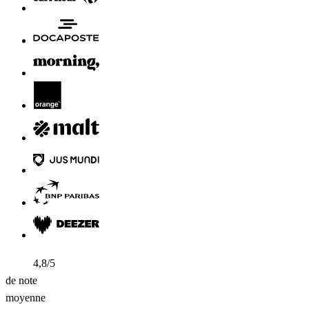
4,8/5
de note
moyenne