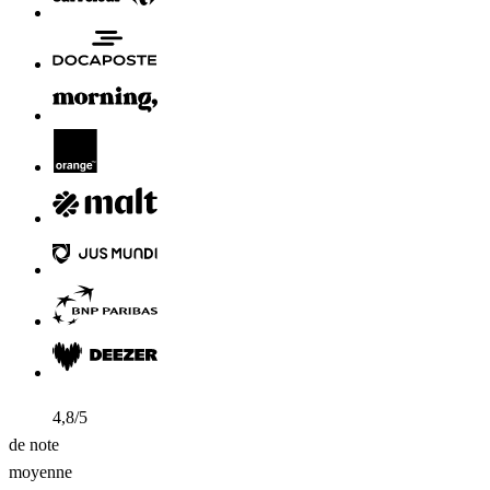
4,8/5
de note
moyenne