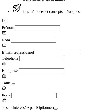
Les méthodes et concepts théoriques
Prénom
Nom
E-mail professionnel
Téléphone
Entreprise
Taille
Poste
Je suis intéressé.e par
(Optionnel)