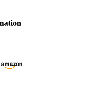
mation