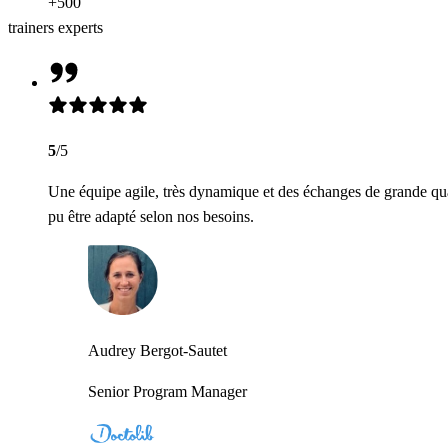
+500
trainers experts
5
/5
Une équipe agile, très dynamique et des échanges de grande qua
pu être adapté selon nos besoins.
Audrey Bergot-Sautet
Senior Program Manager