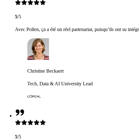
5
/5
Avec Pollen, ça a été un réel partenariat, puisqu’ils ont su intég
Christine Beckaert
Tech, Data & AI University Lead
5
/5