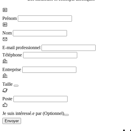
Prénom
Nom
E-mail professionnel
Téléphone
Entreprise
Taille
Poste
Je suis intéressé.e par
(Optionnel)
Envoyer