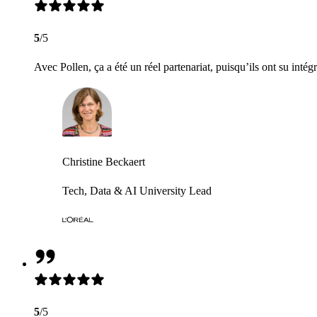
5
/5
Avec Pollen, ça a été un réel partenariat, puisqu’ils ont su intég
Christine Beckaert
Tech, Data & AI University Lead
5
/5