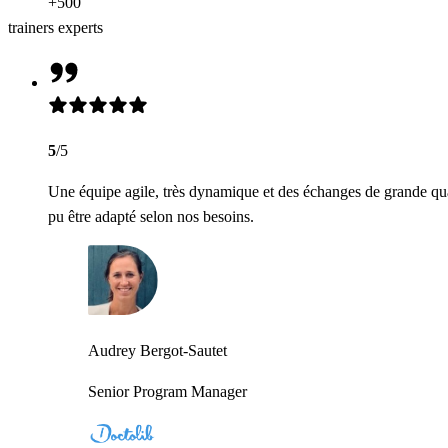
+500
trainers experts
5
/5
Une équipe agile, très dynamique et des échanges de grande qua
pu être adapté selon nos besoins.
Audrey Bergot-Sautet
Senior Program Manager