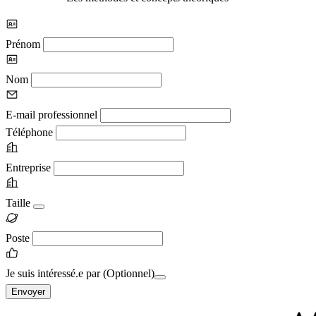
Prénom
Nom
E-mail professionnel
Téléphone
Entreprise
Taille
Poste
Je suis intéressé.e par
(Optionnel)
Envoyer