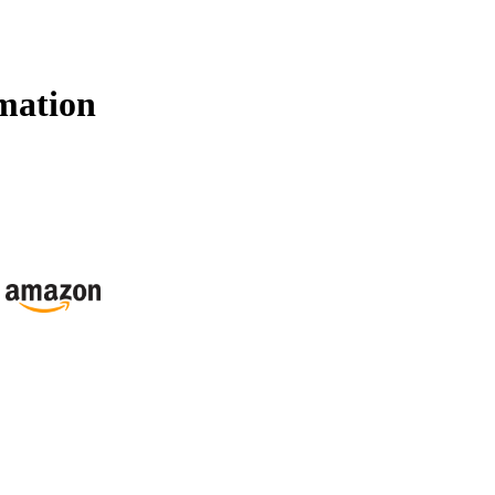
mation