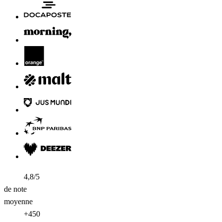
4,8/5
de note
moyenne
+450