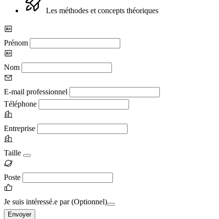
Les méthodes et concepts théoriques
Prénom
Nom
E-mail professionnel
Téléphone
Entreprise
Taille
Poste
Je suis intéressé.e par
(Optionnel)
Envoyer