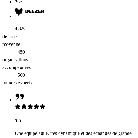
4,8/5
de note
moyenne
+450
organisations
accompagnées
+500
trainers experts
5
/5
Une équipe agile, très dynamique et des échanges de grande