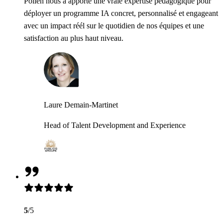
Pollen nous a apporté une vraie expertise pédagogique pour
déployer un programme IA concret, personnalisé et engageant
avec un impact réél sur le quotidien de nos équipes et une
satisfaction au plus haut niveau.
Laure Demain-Martinet
Head of Talent Development and Experience
5
/5