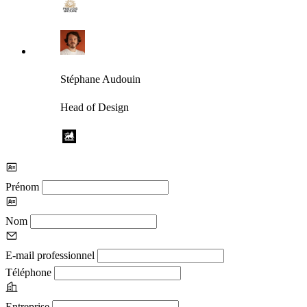
Stéphane Audouin
Head of Design
Prénom
Nom
E-mail professionnel
Téléphone
Entreprise