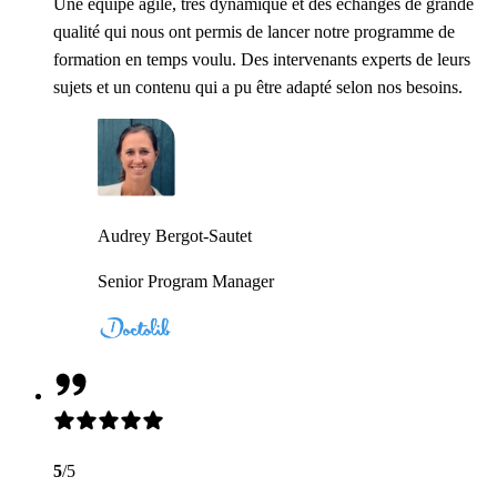
Une équipe agile, très dynamique et des échanges de grande
qualité qui nous ont permis de lancer notre programme de
formation en temps voulu. Des intervenants experts de leurs
sujets et un contenu qui a pu être adapté selon nos besoins.
Audrey Bergot-Sautet
Senior Program Manager
5
/5