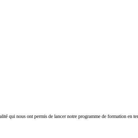
lité qui nous ont permis de lancer notre programme de formation en tem