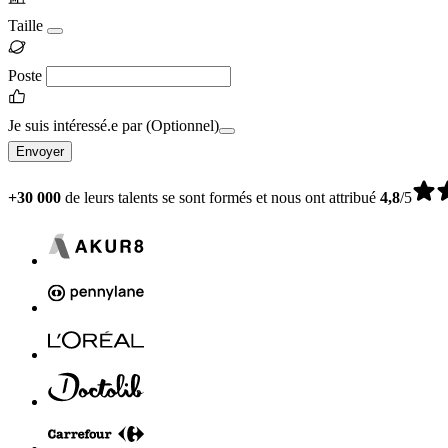
Taille
Poste
Je suis intéressé.e par
(Optionnel)
Envoyer
+30 000
de leurs talents se sont formés et nous ont attribué
4,8
/5