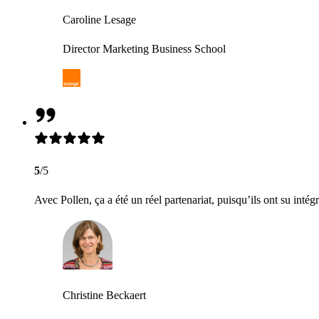
Caroline Lesage
Director Marketing Business School
5
/5
Avec Pollen, ça a été un réel partenariat, puisqu’ils ont su intég
Christine Beckaert