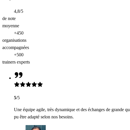
4,8/5
de note
moyenne
+450
organisations
accompagnées
+500
trainers experts
5
/5
Une équipe agile, très dynamique et des échanges de grande qua
pu être adapté selon nos besoins.