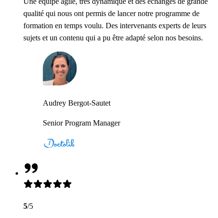
Une équipe agile, très dynamique et des échanges de grande
qualité qui nous ont permis de lancer notre programme de
formation en temps voulu. Des intervenants experts de leurs
sujets et un contenu qui a pu être adapté selon nos besoins.
Audrey Bergot-Sautet
Senior Program Manager
5
/5