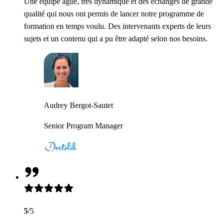
Une équipe agile, très dynamique et des échanges de grande
qualité qui nous ont permis de lancer notre programme de
formation en temps voulu. Des intervenants experts de leurs
sujets et un contenu qui a pu être adapté selon nos besoins.
Audrey Bergot-Sautet
Senior Program Manager
5
/5