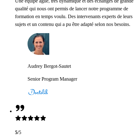
Une équipe agile, très dynamique et des échanges de grande
qualité qui nous ont permis de lancer notre programme de
formation en temps voulu. Des intervenants experts de leurs
sujets et un contenu qui a pu être adapté selon nos besoins.
Audrey Bergot-Sautet
Senior Program Manager
5
/5