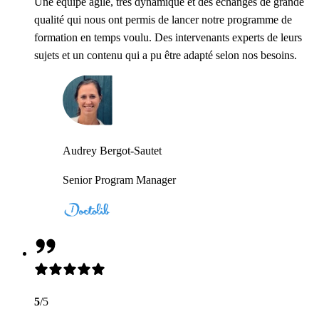
Une équipe agile, très dynamique et des échanges de grande
qualité qui nous ont permis de lancer notre programme de
formation en temps voulu. Des intervenants experts de leurs
sujets et un contenu qui a pu être adapté selon nos besoins.
Audrey Bergot-Sautet
Senior Program Manager
5
/5