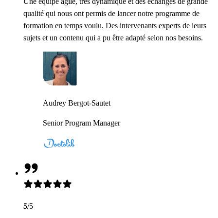
Une équipe agile, très dynamique et des échanges de grande
qualité qui nous ont permis de lancer notre programme de
formation en temps voulu. Des intervenants experts de leurs
sujets et un contenu qui a pu être adapté selon nos besoins.
Audrey Bergot-Sautet
Senior Program Manager
5
/5