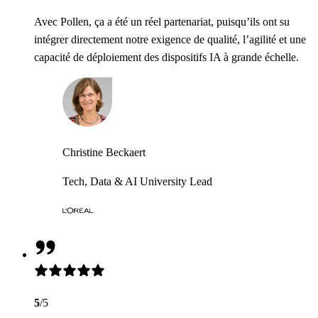
Avec Pollen, ça a été un réel partenariat, puisqu’ils ont su
intégrer directement notre exigence de qualité, l’agilité et une
capacité de déploiement des dispositifs IA à grande échelle.
Christine Beckaert
Tech, Data & AI University Lead
5
/5