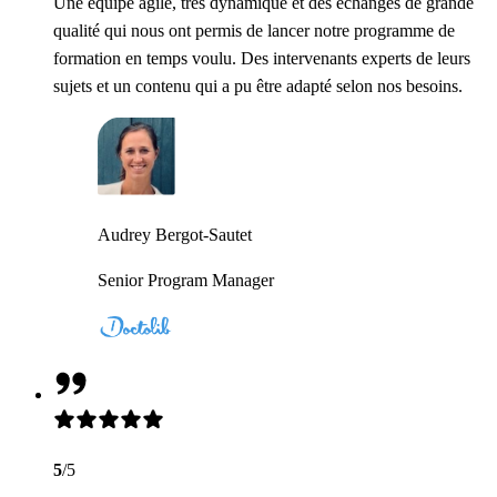
Une équipe agile, très dynamique et des échanges de grande
qualité qui nous ont permis de lancer notre programme de
formation en temps voulu. Des intervenants experts de leurs
sujets et un contenu qui a pu être adapté selon nos besoins.
Audrey Bergot-Sautet
Senior Program Manager
5
/5