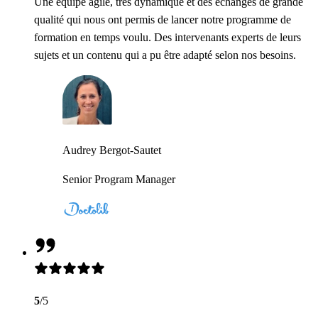
Une équipe agile, très dynamique et des échanges de grande
qualité qui nous ont permis de lancer notre programme de
formation en temps voulu. Des intervenants experts de leurs
sujets et un contenu qui a pu être adapté selon nos besoins.
Audrey Bergot-Sautet
Senior Program Manager
5
/5