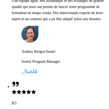
Une équipe agile, très dynamique et des échanges de grande
qualité qui nous ont permis de lancer notre programme de
formation en temps voulu. Des intervenants experts de leurs
sujets et un contenu qui a pu être adapté selon nos besoins.
Audrey Bergot-Sautet
Senior Program Manager
5
/5