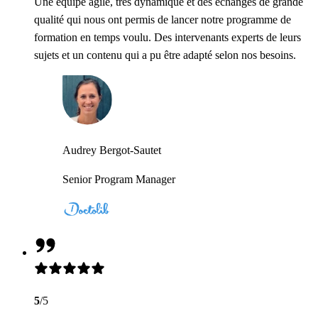
Une équipe agile, très dynamique et des échanges de grande
qualité qui nous ont permis de lancer notre programme de
formation en temps voulu. Des intervenants experts de leurs
sujets et un contenu qui a pu être adapté selon nos besoins.
Audrey Bergot-Sautet
Senior Program Manager
5
/5