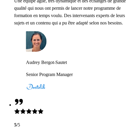
Une équipe agile, très dynamique et des échanges de grande
qualité qui nous ont permis de lancer notre programme de
formation en temps voulu. Des intervenants experts de leurs
sujets et un contenu qui a pu être adapté selon nos besoins.
Audrey Bergot-Sautet
Senior Program Manager
5
/5