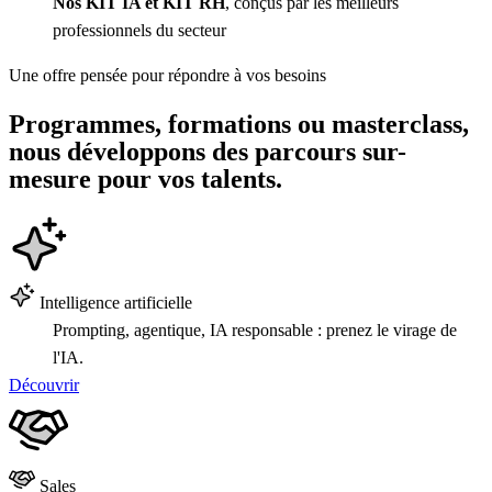
Nos KIT IA et KIT RH
, conçus par les meilleurs
professionnels du secteur
Une offre pensée pour répondre à vos besoins
Programmes, formations ou masterclass,
nous développons des parcours sur-
mesure pour vos talents.
Intelligence artificielle
Prompting, agentique, IA responsable : prenez le virage de
l'IA.
Découvrir
Sales