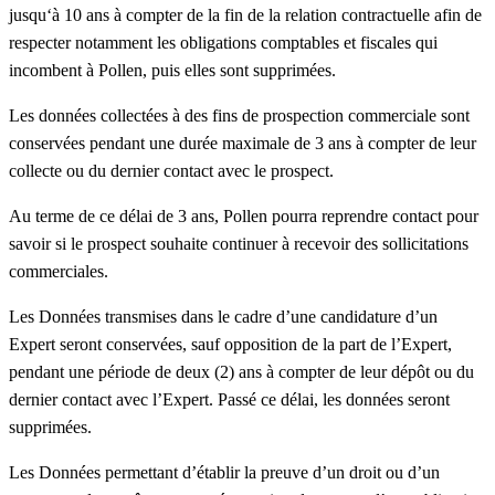
jusqu‘à 10 ans à compter de la fin de la relation contractuelle afin de
respecter notamment les obligations comptables et fiscales qui
incombent à Pollen, puis elles sont supprimées.
Les données collectées à des fins de prospection commerciale sont
conservées pendant une durée maximale de 3 ans à compter de leur
collecte ou du dernier contact avec le prospect.
Au terme de ce délai de 3 ans, Pollen pourra reprendre contact pour
savoir si le prospect souhaite continuer à recevoir des sollicitations
commerciales.
Les Données transmises dans le cadre d’une candidature d’un
Expert seront conservées, sauf opposition de la part de l’Expert,
pendant une période de deux (2) ans à compter de leur dépôt ou du
dernier contact avec l’Expert. Passé ce délai, les données seront
supprimées.
Les Données permettant d’établir la preuve d’un droit ou d’un