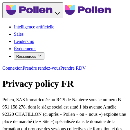
Intelligence artificielle
Sales
Leadership
Événements
Ressources
Connexion
Prendre rendez-vous
Prendre RDV
Privacy policy FR
Pollen, SAS immatriculée au RCS de Nanterre sous le numéro B
951 158 278, dont le siège social est situé 1 bis avenue Amélie,
92320 CHATILLON (ci-après «
Pollen
» ou «
nous
») exploite une
place de marché (le «
Site
») spécialisée dans le domaine de la
formation qui propose des sessions collectives de formation et des