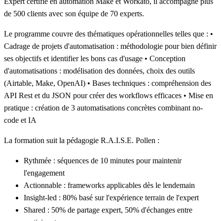
Expert certifié en automation Make et Workato, il accompagne plus
de 500 clients avec son équipe de 70 experts.
Le programme couvre des thématiques opérationnelles telles que : •
Cadrage de projets d'automatisation
: méthodologie pour bien définir
ses objectifs et identifier les bons cas d'usage •
Conception
d'automatisations
: modélisation des données, choix des outils
(Airtable, Make, OpenAI) •
Bases techniques
: compréhension des
API Rest et du JSON pour créer des workflows efficaces •
Mise en
pratique
: création de 3 automatisations concrètes combinant no-
code et IA
La formation suit la pédagogie
R.A.I.S.E. Pollen
:
Rythmée
: séquences de 10 minutes pour maintenir
l'engagement
Actionnable
: frameworks applicables dès le lendemain
Insight-led
: 80% basé sur l'expérience terrain de l'expert
Shared
: 50% de partage expert, 50% d'échanges entre